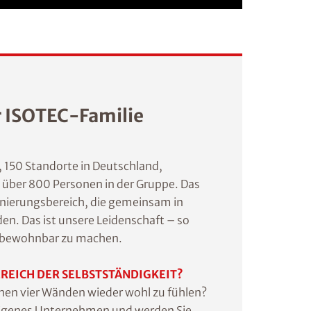
r ISOTEC-Familie
, 150 Standorte in Deutschland,
e über 800 Personen in der Gruppe. Das
nierungsbereich, die gemeinsam in
n. Das ist unsere Leidenschaft – so
r bewohnbar zu machen.
EREICH DER SELBSTSTÄNDIGKEIT?
enen vier Wänden wieder wohl zu fühlen?
r eigenes Unternehmen und werden Sie