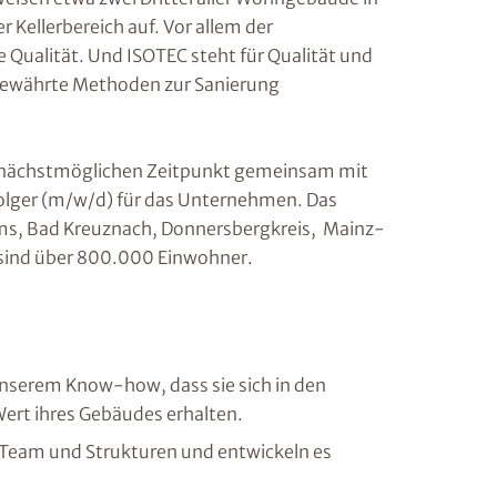
Kellerbereich auf. Vor allem der
 Qualität. Und ISOTEC steht für Qualität und
s bewährte Methoden zur Sanierung
m nächstmöglichen Zeitpunkt gemeinsam mit
olger (m/w/d) für das Unternehmen. Das
rms, Bad Kreuznach, Donnersbergkreis, Mainz-
 sind über 800.000 Einwohner.
unserem Know-how, dass sie sich in den
ert ihres Gebäudes erhalten.
Team und Strukturen und entwickeln es