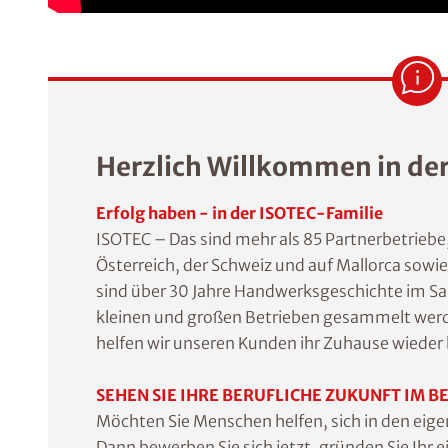
Herzlich Willkommen in de
Erfolg haben - in der ISOTEC-Familie
ISOTEC – Das sind mehr als 85 Partnerbetriebe
Österreich, der Schweiz und auf Mallorca sowi
sind über 30 Jahre Handwerksgeschichte im Sa
kleinen und großen Betrieben gesammelt werde
helfen wir unseren Kunden ihr Zuhause wiede
SEHEN SIE IHRE BERUFLICHE ZUKUNFT IM B
Möchten Sie Menschen helfen, sich in den eig
Dann bewerben Sie sich jetzt, gründen Sie Ih