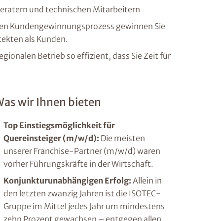
eratern und technischen Mitarbeitern
obten Kundengewinnungsprozess gewinnen Sie
tekten als Kunden.
gionalen Betrieb so effizient, dass Sie Zeit für
as wir Ihnen bieten
Top Einstiegsmöglichkeit für
Quereinsteiger (m/w/d):
Die meisten
unserer Franchise-Partner (m/w/d) waren
vorher Führungskräfte in der Wirtschaft.
Konjunkturunabhängigen Erfolg:
Allein in
den letzten zwanzig Jahren ist die ISOTEC-
Gruppe im Mittel jedes Jahr um mindestens
zehn Prozent gewachsen – entgegen allen