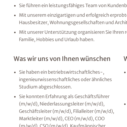
Sie führen ein leistungsfähiges Team von Kundenb
Mit unserem einzigartigen und erfolgreich erpr
Hausbesitzer, Wohnungsgesellschaften und Archi
Mit unserer Unterstützung organisieren Sie Ihren re
Familie, Hobbies und Urlaub haben.
Was wir uns von Ihnen wünschen
W
Sie haben ein betriebswirtschaftliches-,
ingenieurwissenschaftliches oder ähnliches
Studium abgeschlossen.
Sie konnten Erfahrung als Geschäftsführer
(m/w/d), Niederlassungsleiter (m/w/d),
Geschäftsleiter (m/w/d), Filialleiter (m/w/d),
Marktleiter (m/w/d), CEO (m/w/d), COO
(m/w/d), CSO (m/w/d), Kaufmännischer