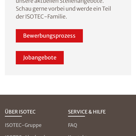
unsere aktuellen Stellenangebote.
Schau gerne vorbei und werde ein Teil
der ISOTEC-Familie.
Bewerbungsprozess
Jobangebote
ÜBER ISOTEC
SERVICE & HILFE
ISOTEC-Gruppe
FAQ