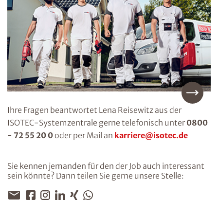
Ihre Fragen beantwortet Lena Reisewitz aus der
ISOTEC-Systemzentrale gerne telefonisch unter
0800
- 72 55 20 0
oder per Mail an
karriere@isotec.de
Sie kennen jemanden für den der Job auch interessant
sein könnte? Dann teilen Sie gerne unsere Stelle: