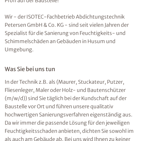
Profi auf der Baustelle!
Wir - der ISOTEC-Fachbetrieb Abdichtungstechnik
Petersen GmbH & Co. KG - sind seit vielen Jahren der
Spezialist für die Sanierung von Feuchtigkeits- und
Schimmelschäden an Gebäuden in Husum und
Umgebung.
Was Sie bei uns tun
In der Technik z.B. als (Maurer, Stuckateur, Putzer,
Fliesenleger, Maler oder Holz- und Bautenschützer
(m/w/d)) sind Sie täglich bei der Kundschaft auf der
Baustelle vor Ort und führen unsere qualitativ
hochwertigen Sanierungsverfahren eigenständig aus.
Da wir immer die passende Lösung für den jeweiligen
Feuchtigkeitsschaden anbieten, dichten Sie sowohl im
als auch am Gebäude ab. Bei uns wird Ihnen zu keiner