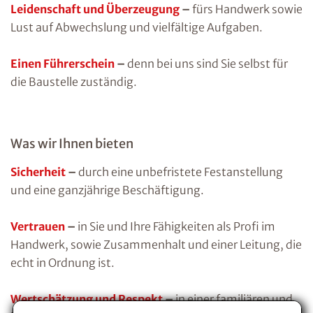
Leidenschaft und Überzeugung
–
fürs Handwerk sowie
Lust auf Abwechslung und vielfältige Aufgaben.
Einen Führerschein
–
denn bei uns sind Sie selbst für
die Baustelle zuständig.
Was wir Ihnen bieten
Sicherheit
–
durch eine unbefristete Festanstellung
und eine ganzjährige Beschäftigung.
Vertrauen
–
in Sie und Ihre Fähigkeiten als Profi im
Handwerk, sowie Zusammenhalt und einer Leitung, die
echt in Ordnung ist.
Wertschätzung und Respekt
–
in einer familiären und