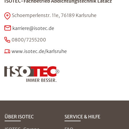
ISOTEC-Fachbetrieb Abdichtungstechnik Latacz
Schoemperlenstr. 11e, 76189 Karlsruhe
karriere@isotec.de
0800/7255200
www.isotec.de/karlsruhe
ÜBER ISOTEC
SERVICE & HILFE