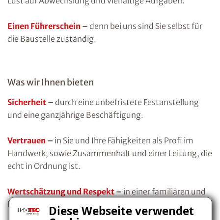
Lust auf Abwechslung und vielfältige Aufgaben.
Einen Führerschein
–
denn bei uns sind Sie selbst für
die Baustelle zuständig.
Was wir Ihnen bieten
Sicherheit
–
durch eine unbefristete Festanstellung
und eine ganzjährige Beschäftigung.
Vertrauen
–
in Sie und Ihre Fähigkeiten als Profi im
Handwerk, sowie Zusammenhalt und einer Leitung, die
echt in Ordnung ist.
Wertschätzung und Respekt
–
in einer familiären und
lockeren Atmosphäre.
Diese Webseite verwendet