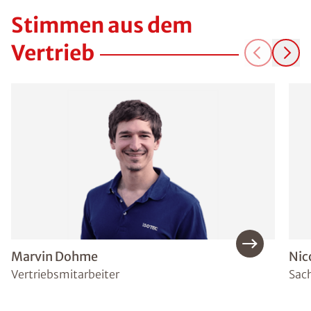
Stimmen aus dem
Vertrieb
Marvin Dohme
Nic
Vertriebsmitarbeiter
Sac