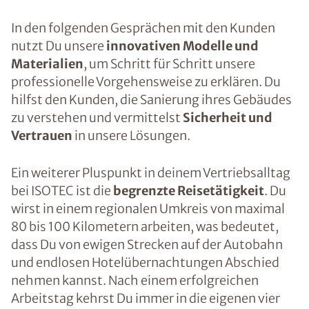
In den folgenden Gesprächen mit den Kunden
nutzt Du unsere
innovativen Modelle und
Materialien
, um Schritt für Schritt unsere
professionelle Vorgehensweise zu erklären. Du
hilfst den Kunden, die Sanierung ihres Gebäudes
zu verstehen und vermittelst
Sicherheit und
Vertrauen
in unsere Lösungen.
Ein weiterer Pluspunkt in deinem Vertriebsalltag
bei ISOTEC ist die
begrenzte Reisetätigkeit
. Du
wirst in einem regionalen Umkreis von maximal
80 bis 100 Kilometern arbeiten, was bedeutet,
dass Du von ewigen Strecken auf der Autobahn
und endlosen Hotelübernachtungen Abschied
nehmen kannst. Nach einem erfolgreichen
Arbeitstag kehrst Du immer in die eigenen vier